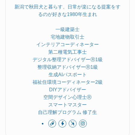
新潟で秋田犬と暮らす、日常が楽になる提案をす
るのが好きな1980年生まれ
一級建築士
宅地建物取引士
インテリアコーディネーター
第二種電気工事士
デジタル整理アドバイザーⓇ1級
整理収納アドバイザーⓇ1級
生成AIパスポート
福祉住環境コーディネーター2級
DIYアドバイザー
空間デザイン心理士Ⓡ
スマートマスター
自己理解プログラム 修了生