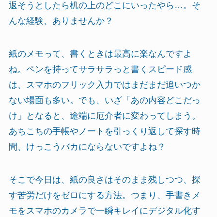
返そうとしたら机の上のどこにいったやら…。そ
んな経験、ありませんか？
紙のメモって、書くときは最高に楽なんですよ
ね。ペンを持ってサラサラっと書くスピード感
は、スマホのフリック入力ではまだまだ追いつか
ない場面も多い。でも、いざ「あの内容どこだっ
け」となると、途端に厄介者に変わってしまう。
あちこちの手帳やノートを引っくり返して探す時
間、けっこうバカにならないですよね？
そこで今日は、紙の良さはそのまま残しつつ、探
す苦労だけをゼロにする方法。つまり、手書きメ
モをスマホのカメラで一瞬キレイにデジタル化す