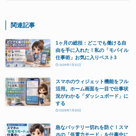
関連記事
1ヶ月の総括：どこでも働ける自
由を手に入れた！私の「モバイル
仕事術」お気に入りベスト3
2026年7月31日
スマホのウィジェット機能をフル
活用。ホーム画面を一目で仕事状
況がわかる「ダッシュボード」に
する
2026年7月30日
急なバッテリー切れを防ぐ！スマ
ホの「低電力モード」を仕事中に