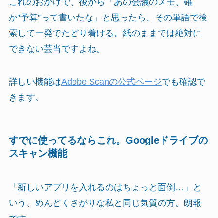
これのおかげで、後から「あの会議のメモ、確
か”予算”って書いたな」と思ったら、その単語で検
索して一発でたどり着ける。紙のままでは絶対に
できない芸当ですよね。
詳しい機能は
Adobe Scanの公式ページ
でも確認で
きます。
すでに使ってるならこれ。Googleドライブの
スキャン機能
「新しいアプリを入れるのはちょっと面倒…」と
いう、めんどくさがりな私と同じ気質の方。朗報