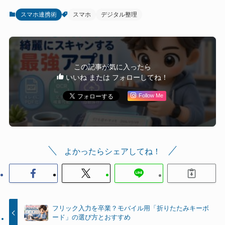
スマホ連携術
スマホ
デジタル整理
この記事が気に入ったら
いいね または フォローしてね！
Follow Me
よかったらシェアしてね！
フリック入力を卒業？モバイル用「折りたたみキーボ
ード」の選び方とおすすめ