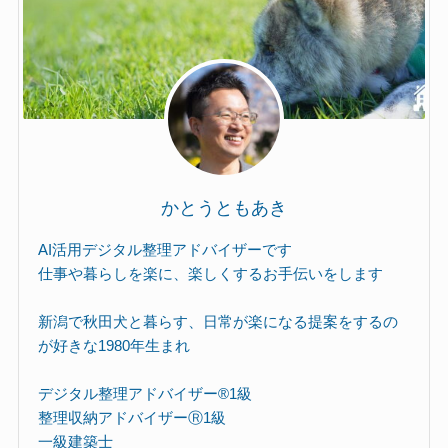
かとうともあき
AI活用デジタル整理アドバイザーです
仕事や暮らしを楽に、楽しくするお手伝いをします
新潟で秋田犬と暮らす、日常が楽になる提案をするの
が好きな1980年生まれ
デジタル整理アドバイザー®︎1級
整理収納アドバイザーⓇ1級
一級建築士