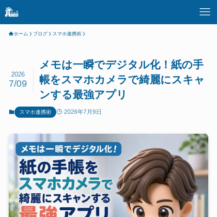
ホーム
ブログ
スマホ連携術
メモは一瞬でデジタル化！紙の手
2026
帳をスマホカメラで綺麗にスキャ
7/09
ンする最強アプリ
2026年7月9日
スマホ連携術