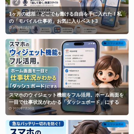
1ヶ月の総括：どこでも働ける自由を手に入れた！私
の「モバイル仕事術」お気に入りベスト3
2026年7月31日
スマホ連携術
スマホのウィジェット機能をフル活用。ホーム画面を
一目で仕事状況がわかる「ダッシュボード」にする
2026年7月30日
スマホ連携術