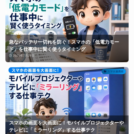
急なバッテリー切れを防ぐ！スマホの「低電力モー
ド」を仕事中に賢く使うタイミング
2026年7月29日
スマホ連携術
スマホの画面を大画面に！モバイルプロジェクターや
テレビに「ミラーリング」する仕事テク