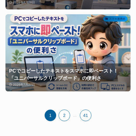
2026年7月28日
スマホ連携術
PCでコピーしたテキストをスマホに即ペースト！
「ユニバーサルクリップボード」の便利さ
2026年7月27日
1
2
...
41