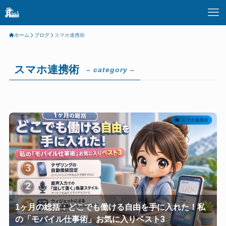
ホーム
ブログ
スマホ連携術
スマホ連携術
– category –
スマホ連携術
1ヶ月の総括：どこでも働ける自由を手に入れた！私
の「モバイル仕事術」お気に入りベスト3