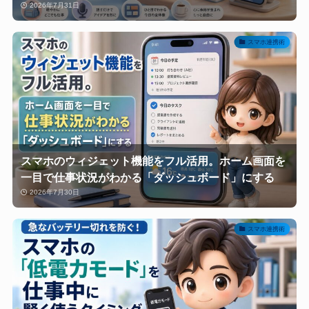
2026年7月31日
スマホ連携術
スマホのウィジェット機能をフル活用。ホーム画面を
一目で仕事状況がわかる「ダッシュボード」にする
2026年7月30日
スマホ連携術