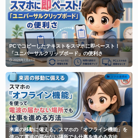
PCでコピーしたテキストをスマホに即ペースト！
「ユニバーサルクリップボード」の便利さ
2026年7月27日
スマホ連携術
来週の移動に備える。スマホの「オフライン機能」を
使って電波の届かない場所でも仕事を進める方法