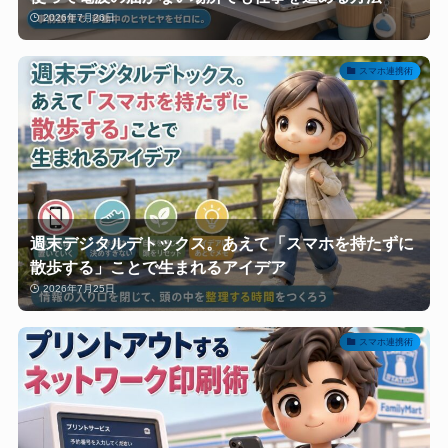
2026年7月26日
スマホ連携術
週末デジタルデトックス。あえて「スマホを持たずに
散歩する」ことで生まれるアイデア
2026年7月25日
スマホ連携術