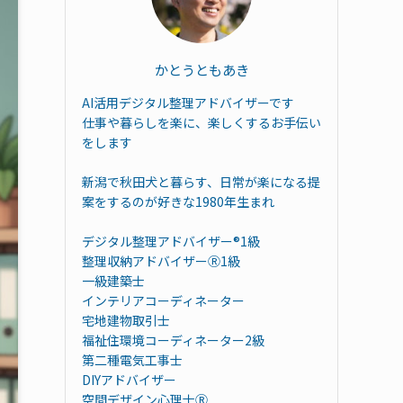
かとうともあき
AI活用デジタル整理アドバイザーです
仕事や暮らしを楽に、楽しくするお手伝い
をします
新潟で秋田犬と暮らす、日常が楽になる提
案をするのが好きな1980年生まれ
デジタル整理アドバイザー®︎1級
整理収納アドバイザーⓇ1級
一級建築士
インテリアコーディネーター
宅地建物取引士
福祉住環境コーディネーター2級
第二種電気工事士
DIYアドバイザー
空間デザイン心理士Ⓡ