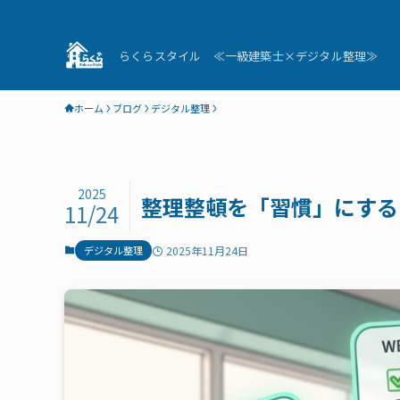
らくらスタイル ≪一級建築士×デジタル整理≫
ホーム
ブログ
デジタル整理
2025
整理整頓を「習慣」にする
11/24
デジタル整理
2025年11月24日