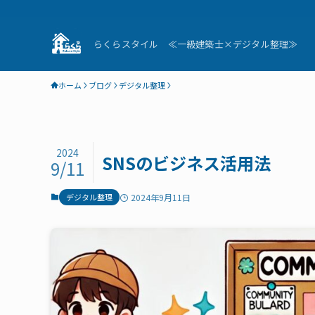
らくらスタイル ≪一級建築士×デジタル整理≫
ホーム
ブログ
デジタル整理
2024
SNSのビジネス活用法
9/11
デジタル整理
2024年9月11日