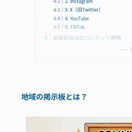
2. Instagram
3. X（旧Twitter）
4. YouTube
5. TikTok
効果的なSNSコンテンツ戦略
地域の掲示板とは？