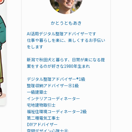
かとうともあき
AI活用デジタル整理アドバイザーです
仕事や暮らしを楽に、楽しくするお手伝い
をします
新潟で秋田犬と暮らす、日常が楽になる提
案をするのが好きな1980年生まれ
デジタル整理アドバイザー®︎1級
整理収納アドバイザーⓇ1級
一級建築士
インテリアコーディネーター
宅地建物取引士
福祉住環境コーディネーター2級
第二種電気工事士
DIYアドバイザー
空間デザイン心理士Ⓡ