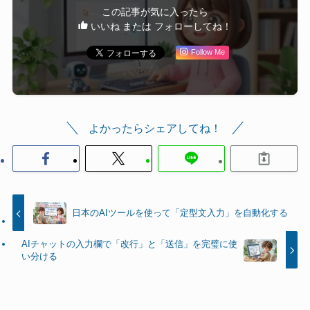
この記事が気に入ったら
いいね または フォローしてね！
Follow Me
よかったらシェアしてね！
日本のAIツールを使って「定型文入力」を自動化する
AIチャットの入力欄で「改行」と「送信」を完璧に使
い分ける