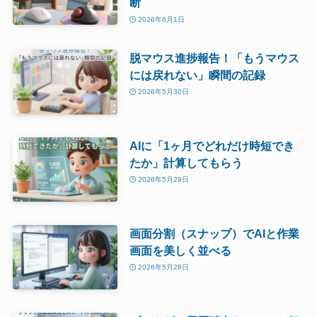
断
2026年6月1日
脱マウス進捗報告！「もうマウス
には戻れない」瞬間の記録
2026年5月30日
AIに「1ヶ月でどれだけ時短でき
たか」計算してもらう
2026年5月29日
画面分割（スナップ）でAIと作業
画面を美しく並べる
2026年5月28日