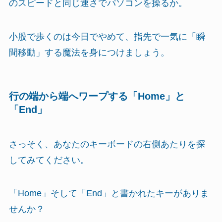
のスピードと同じ速さでパソコンを操るか。
小股で歩くのは今日でやめて、指先で一気に「瞬
間移動」する魔法を身につけましょう。
行の端から端へワープする「Home」と
「End」
さっそく、あなたのキーボードの右側あたりを探
してみてください。
「Home」そして「End」と書かれたキーがありま
せんか？