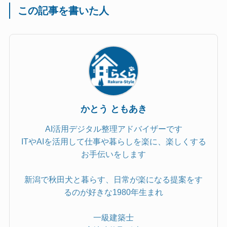
この記事を書いた人
かとう ともあき
AI活用デジタル整理アドバイザーです
ITやAIを活用して仕事や暮らしを楽に、楽しくする
お手伝いをします
新潟で秋田犬と暮らす、日常が楽になる提案をす
るのが好きな1980年生まれ
一級建築士