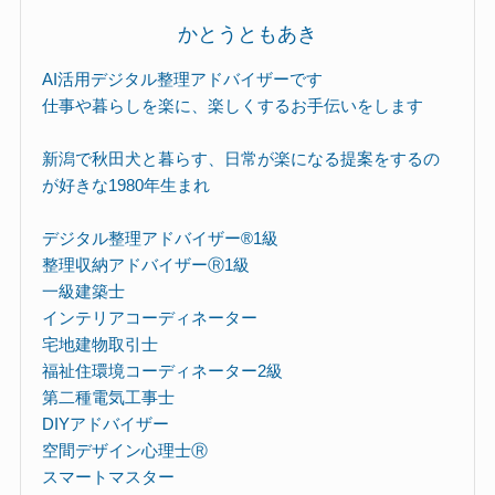
かとうともあき
AI活用デジタル整理アドバイザーです
仕事や暮らしを楽に、楽しくするお手伝いをします
新潟で秋田犬と暮らす、日常が楽になる提案をするの
が好きな1980年生まれ
デジタル整理アドバイザー®︎1級
整理収納アドバイザーⓇ1級
一級建築士
インテリアコーディネーター
宅地建物取引士
福祉住環境コーディネーター2級
第二種電気工事士
DIYアドバイザー
空間デザイン心理士Ⓡ
スマートマスター