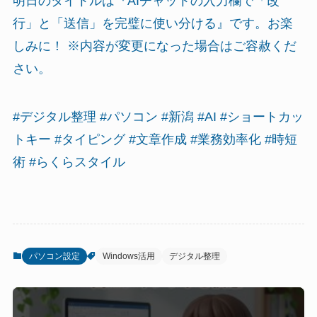
明日のタイトルは『AIチャットの入力欄で「改
行」と「送信」を完璧に使い分ける』です。お楽
しみに！ ※内容が変更になった場合はご容赦くだ
さい。
#デジタル整理 #パソコン #新潟 #AI #ショートカッ
トキー #タイピング #文章作成 #業務効率化 #時短
術 #らくらスタイル
パソコン設定
Windows活用
デジタル整理