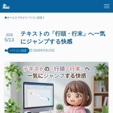
ホーム
ブログ
パソコン設定
テキストの「行頭・行末」へ一気
2026
5/13
にジャンプする快感
2026年5月13日
パソコン設定