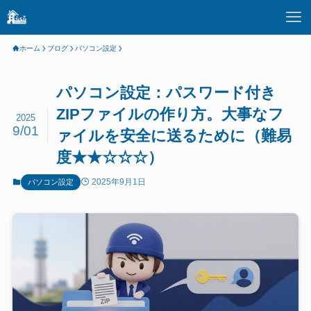
ホーム
ブログ
パソコン設定
パソコン設定：パスワード付き
ZIPファイルの作り方。大事なフ
2025
9/01
ァイルを安全に送るために（難易
度★★☆☆☆）
2025年9月1日
パソコン設定