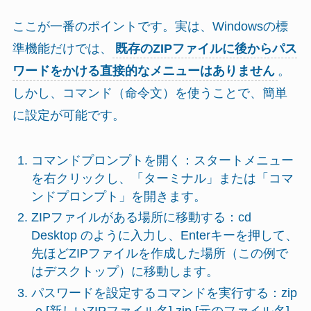
ここが一番のポイントです。実は、Windowsの標
準機能だけでは、
既存のZIPファイルに後からパス
ワードをかける直接的なメニューはありません
。
しかし、コマンド（命令文）を使うことで、簡単
に設定が可能です。
コマンドプロンプトを開く：スタートメニュー
を右クリックし、「ターミナル」または「コマ
ンドプロンプト」を開きます。
ZIPファイルがある場所に移動する：cd
Desktop のように入力し、Enterキーを押して、
先ほどZIPファイルを作成した場所（この例で
はデスクトップ）に移動します。
パスワードを設定するコマンドを実行する：zip
-e [新しいZIPファイル名].zip [元のファイル名]