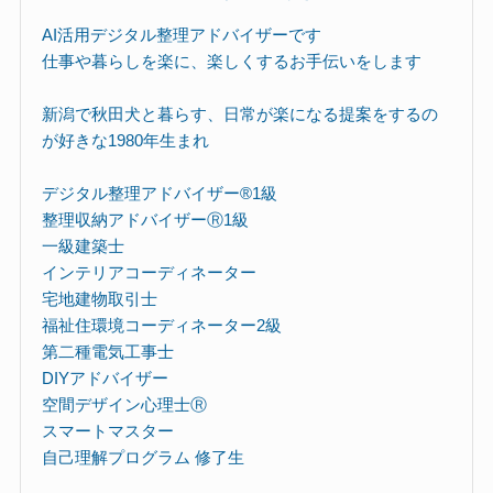
AI活用デジタル整理アドバイザーです
仕事や暮らしを楽に、楽しくするお手伝いをします
新潟で秋田犬と暮らす、日常が楽になる提案をするの
が好きな1980年生まれ
デジタル整理アドバイザー®︎1級
整理収納アドバイザーⓇ1級
一級建築士
インテリアコーディネーター
宅地建物取引士
福祉住環境コーディネーター2級
第二種電気工事士
DIYアドバイザー
空間デザイン心理士Ⓡ
スマートマスター
自己理解プログラム 修了生