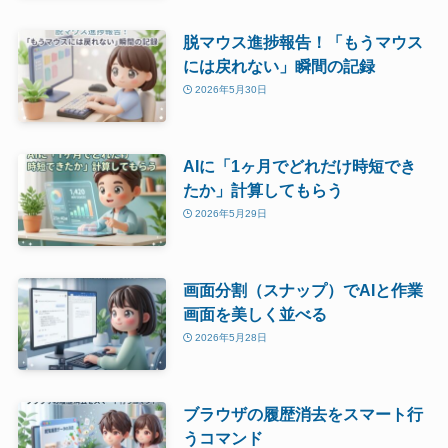
脱マウス進捗報告！「もうマウス
には戻れない」瞬間の記録
2026年5月30日
AIに「1ヶ月でどれだけ時短でき
たか」計算してもらう
2026年5月29日
画面分割（スナップ）でAIと作業
画面を美しく並べる
2026年5月28日
ブラウザの履歴消去をスマート行
うコマンド