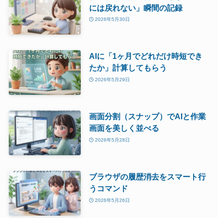
には戻れない」瞬間の記録
2026年5月30日
AIに「1ヶ月でどれだけ時短でき
たか」計算してもらう
2026年5月29日
画面分割（スナップ）でAIと作業
画面を美しく並べる
2026年5月28日
ブラウザの履歴消去をスマート行
うコマンド
2026年5月26日