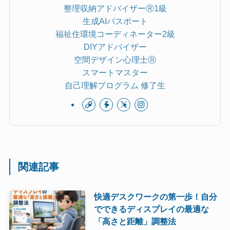
整理収納アドバイザーⓇ1級
生成AIパスポート
福祉住環境コーディネーター2級
DIYアドバイザー
空間デザイン心理士Ⓡ
スマートマスター
自己理解プログラム 修了生
関連記事
快適デスクワークの第一歩！自分
でできるディスプレイの最適な
「高さと距離」調整法