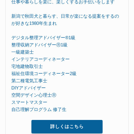
仕事や暮らしを楽に、楽しくするお手伝いをします
新潟で秋田犬と暮らす、日常が楽になる提案をするの
が好きな1980年生まれ
デジタル整理アドバイザー®︎1級
整理収納アドバイザーⓇ1級
一級建築士
インテリアコーディネーター
宅地建物取引士
福祉住環境コーディネーター2級
第二種電気工事士
DIYアドバイザー
空間デザイン心理士Ⓡ
スマートマスター
自己理解プログラム 修了生
詳しくはこちら