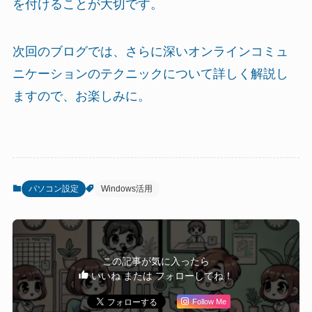
を付けることが大切です。
次回のブログでは、さらに深いオンラインコミュ
ニケーションのテクニックについて詳しく解説し
ますので、お楽しみに。
パソコン設定
Windows活用
この記事が気に入ったら
いいね または フォローしてね！
Follow Me