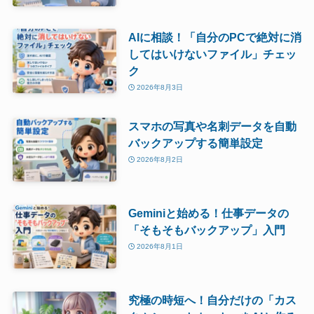
AIに相談！「自分のPCで絶対に消
してはいけないファイル」チェッ
ク
2026年8月3日
スマホの写真や名刺データを自動
バックアップする簡単設定
2026年8月2日
Geminiと始める！仕事データの
「そもそもバックアップ」入門
2026年8月1日
究極の時短へ！自分だけの「カス