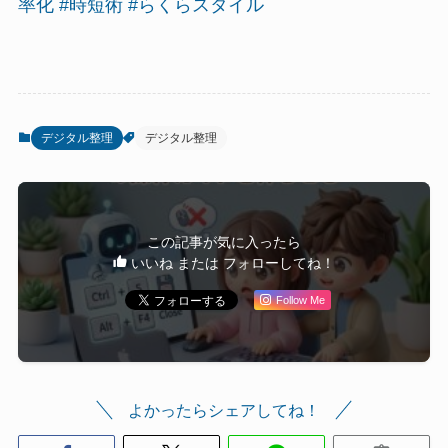
率化 #時短術 #らくらスタイル
デジタル整理
デジタル整理
この記事が気に入ったら
いいね または フォローしてね！
Follow Me
よかったらシェアしてね！