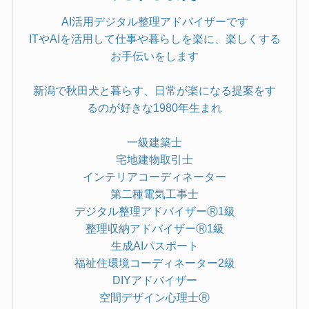
AI活用デジタル整理アドバイザーです
ITやAIを活用して仕事や暮らしを楽に、楽しくする
お手伝いをします
新潟で秋田犬と暮らす、日常が楽になる提案をす
るのが好きな1980年生まれ
一級建築士
宅地建物取引士
インテリアコーディネーター
第二種電気工事士
デジタル整理アドバイザーⓇ1級
整理収納アドバイザーⓇ1級
生成AIパスポート
福祉住環境コーディネーター2級
DIYアドバイザー
空間デザイン心理士Ⓡ