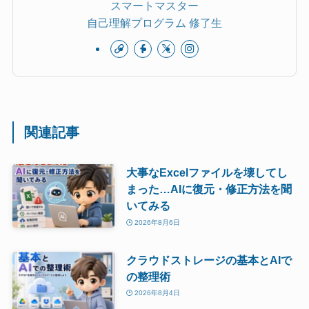
スマートマスター
自己理解プログラム 修了生
関連記事
大事なExcelファイルを壊してし
まった…AIに復元・修正方法を聞
いてみる
2026年8月6日
クラウドストレージの基本とAIで
の整理術
2026年8月4日