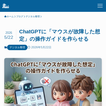
ホーム
ブログ
デジタル整理
ChatGPTに「マウスが故障した想
2026
5/22
定」の操作ガイドを作らせる
2026年5月22日
デジタル整理