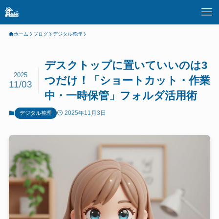
ホーム
ブログ
デジタル整理
デスクトップに置いていいのは3
2025
つだけ！「ショートカット・作業
11/03
中・一時保管」フォルダ活用術
2025年11月3日
デジタル整理