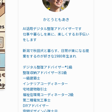
かとうともあき
AI活用デジタル整理アドバイザーです
仕事や暮らしを楽に、楽しくするお手伝い
をします
新潟で秋田犬と暮らす、日常が楽になる提
案をするのが好きな1980年生まれ
デジタル整理アドバイザー®︎1級
整理収納アドバイザーⓇ1級
一級建築士
インテリアコーディネーター
宅地建物取引士
福祉住環境コーディネーター2級
第二種電気工事士
DIYアドバイザー
空間デザイン心理士Ⓡ