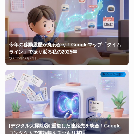
今年の移動履歴が丸わかり！Googleマップ「タイム
ライン」で振り返る私の2025年
2025年12月27日
Google活用術
[デジタル大掃除③] 重複した連絡先を統合！Google
コンタクトで電話帳をスッキリ整理