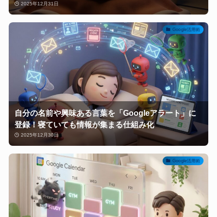
2025年12月31日
Google活用術
自分の名前や興味ある言葉を「Googleアラート」に
登録！寝ていても情報が集まる仕組み化
2025年12月30日
Google活用術