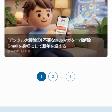
[デジタル大掃除①] 不要なメルマガを一括解除！
Gmailを身軽にして新年を迎える
2025年12月22日
1
2
...
5