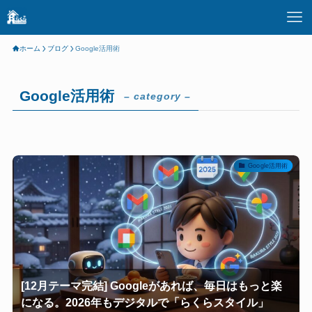
ホーム
ブログ
Google活用術
Google活用術
– category –
Google活用術
[12月テーマ完結] Googleがあれば、毎日はもっと楽
になる。2026年もデジタルで「らくらスタイル」