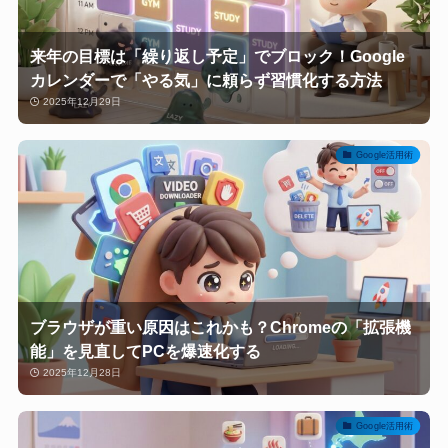
来年の目標は「繰り返し予定」でブロック！Google
カレンダーで「やる気」に頼らず習慣化する方法
2025年12月29日
Google活用術
ブラウザが重い原因はこれかも？Chromeの「拡張機
能」を見直してPCを爆速化する
2025年12月28日
Google活用術