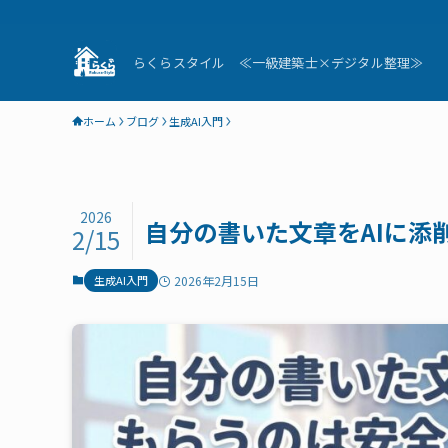
らくらスタイル ≪一級建築士×デジタル整理≫
ホーム
ブログ
生成AI入門
2026
自分の書いた文章をAIに添
2/15
生成AI入門
2026年2月15日