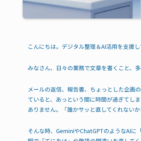
こんにちは。デジタル整理＆AI活用を支援
みなさん、日々の業務で文章を書くこと、多
メールの返信、報告書、ちょっとした企画の
ていると、あっという間に時間が過ぎてしま
ありません。「誰かサッと直してくれないか
そんな時、GeminiやChatGPTのような
瞬で「てにをは」や敬語の間違いを直してく