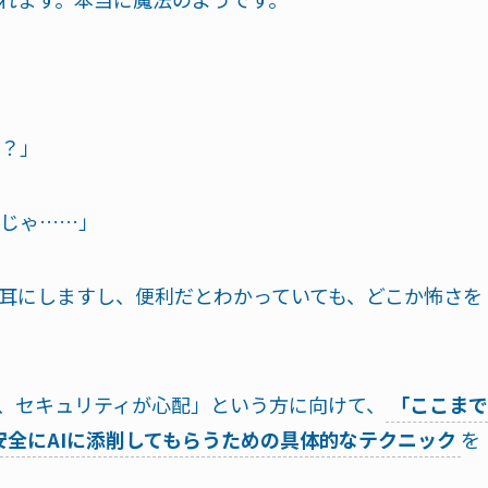
の？」
じゃ……」
耳にしますし、便利だとわかっていても、どこか怖さを
ど、セキュリティが心配」という方に向けて、
「ここまで
安全にAIに添削してもらうための具体的なテクニック
を