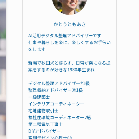
かとうともあき
AI活用デジタル整理アドバイザーです
仕事や暮らしを楽に、楽しくするお手伝い
をします
新潟で秋田犬と暮らす、日常が楽になる提
案をするのが好きな1980年生まれ
デジタル整理アドバイザー®︎1級
整理収納アドバイザーⓇ1級
一級建築士
インテリアコーディネーター
宅地建物取引士
福祉住環境コーディネーター2級
第二種電気工事士
DIYアドバイザー
空間デザイン心理士Ⓡ