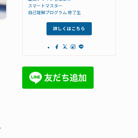
スマートマスター
自己理解プログラム 修了生
詳しくはこちら
は
一