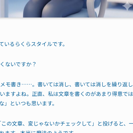
しているらくらスタイルです。
くないですか？
メモ書き……。書いては消し、書いては消しを繰り返し
いますよね。正直、私は文章を書くのがあまり得意で
な」といつも思います。
AIに「この文章、変じゃないかチェックして」と投げると、
れます。本当に魔法のようです。