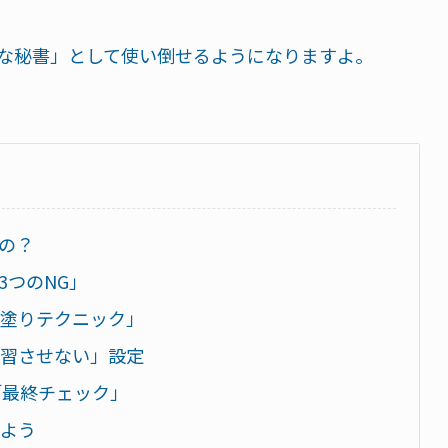
秀な秘書」として使い倒せるようになりますよ。
るの？
3つのNG」
黒塗りテクニック」
学習させない」設定
「最終チェック」
しよう