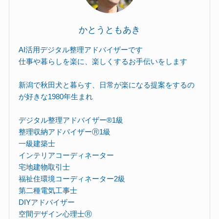
かとうともあき
AI活用デジタル整理アドバイザーです
仕事や暮らしを楽に、楽しくするお手伝いをします
新潟で秋田犬と暮らす、日常が楽になる提案をするの
が好きな1980年生まれ
デジタル整理アドバイザー®︎1級
整理収納アドバイザーⓇ1級
一級建築士
インテリアコーディネーター
宅地建物取引士
福祉住環境コーディネーター2級
第二種電気工事士
DIYアドバイザー
空間デザイン心理士Ⓡ