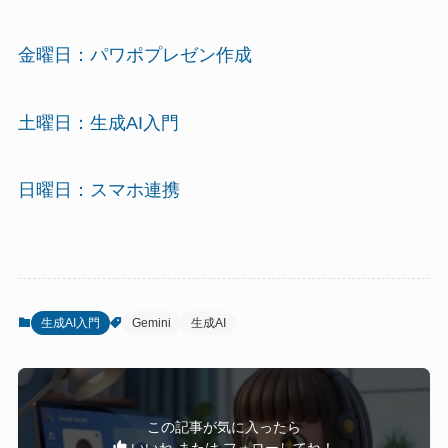
金曜日：パワポプレゼン作成
土曜日：生成AI入門
日曜日：スマホ連携
生成AI入門
Gemini
生成AI
この記事が気に入ったら