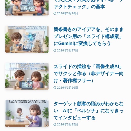
ァクトチェック」の基本
2026年3月28日
箇条書きのアイデアを、そのまま
プレゼン用の「スライド構成案」
にGeminiに変換してもらう
2026年3月27日
スライドの挿絵を「画像生成AI」
でサクッと作る（非デザイナー向
け・著作権フリー）
2026年3月26日
ターゲット顧客の悩みがわからな
い…AIに「ペルソナ」になりきっ
てインタビューする
2026年3月25日