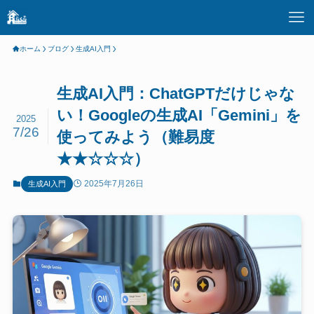
ホーム
ブログ
生成AI入門
生成AI入門：ChatGPTだけじゃな
い！Googleの生成AI「Gemini」を
2025
7/26
使ってみよう（難易度
★★☆☆☆）
2025年7月26日
生成AI入門