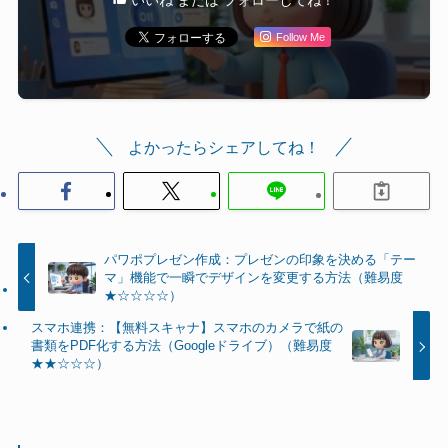
いいね または フォローしてね！
Follow Me
よかったらシェアしてね！
パワポプレゼン作成：プレゼンの印象を決める「テー
マ」機能で一瞬でデザインを変更する方法（難易度
★☆☆☆☆）
スマホ連携：【無料スキャナ】スマホのカメラで紙の
書類をPDF化する方法（Googleドライブ）（難易度
★★☆☆☆）