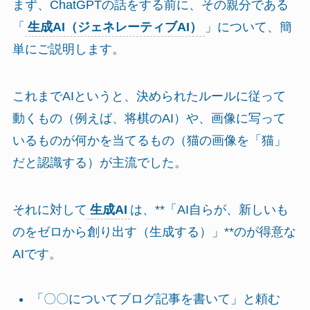
まず、ChatGPTの話をする前に、その親分である
「
生成AI（ジェネレーティブAI）
」について、簡
単にご説明します。
これまでAIというと、決められたルールに従って
動くもの（例えば、将棋のAI）や、画像に写って
いるものが何かを当てるもの（猫の画像を「猫」
だと認識する）が主流でした。
それに対して
生成AI
は、**「AI自らが、新しいも
のをゼロから創り出す（生成する）」**のが得意な
AIです。
「〇〇についてブログ記事を書いて」と頼む