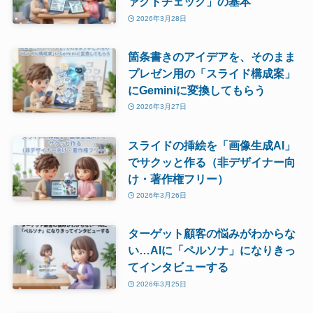
ァクトチェック」の基本
2026年3月28日
箇条書きのアイデアを、そのまま
プレゼン用の「スライド構成案」
にGeminiに変換してもらう
2026年3月27日
スライドの挿絵を「画像生成AI」
でサクッと作る（非デザイナー向
け・著作権フリー）
2026年3月26日
ターゲット顧客の悩みがわからな
い…AIに「ペルソナ」になりきっ
てインタビューする
2026年3月25日