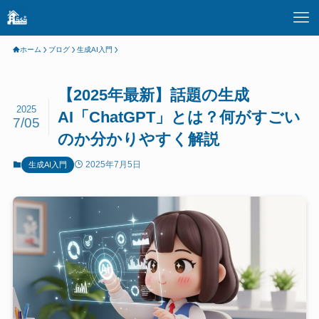
ホーム
ブログ
生成AI入門
【2025年最新】話題の生成
2025
AI「ChatGPT」とは？何がすごい
7/05
のか分かりやすく解説
2025年7月5日
生成AI入門