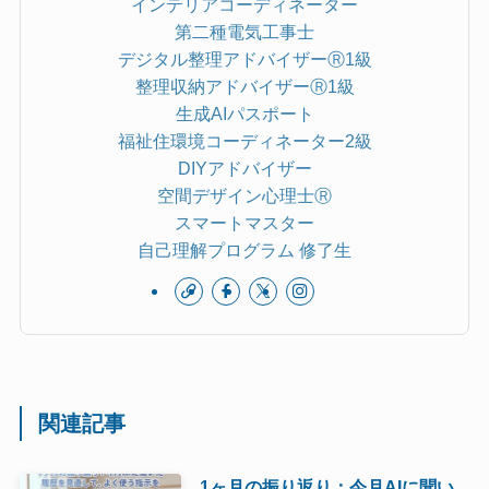
インテリアコーディネーター
第二種電気工事士
デジタル整理アドバイザーⓇ1級
整理収納アドバイザーⓇ1級
生成AIパスポート
福祉住環境コーディネーター2級
DIYアドバイザー
空間デザイン心理士Ⓡ
スマートマスター
自己理解プログラム 修了生
関連記事
1ヶ月の振り返り：今月AIに聞い