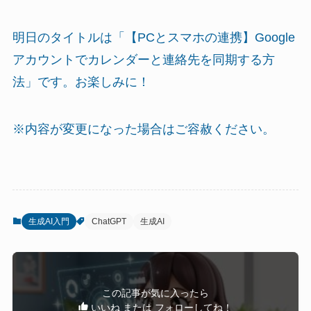
明日のタイトルは「【PCとスマホの連携】Google
アカウントでカレンダーと連絡先を同期する方
法」です。お楽しみに！
※内容が変更になった場合はご容赦ください。
生成AI入門
ChatGPT
生成AI
この記事が気に入ったら
いいね または フォローしてね！