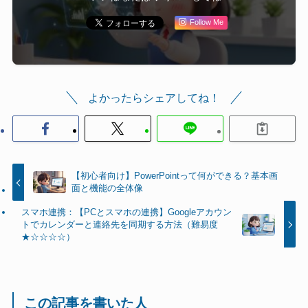
Follow Me
よかったらシェアしてね！
【初心者向け】PowerPointって何ができる？基本画
面と機能の全体像
スマホ連携：【PCとスマホの連携】Googleアカウン
トでカレンダーと連絡先を同期する方法（難易度
★☆☆☆☆）
この記事を書いた人