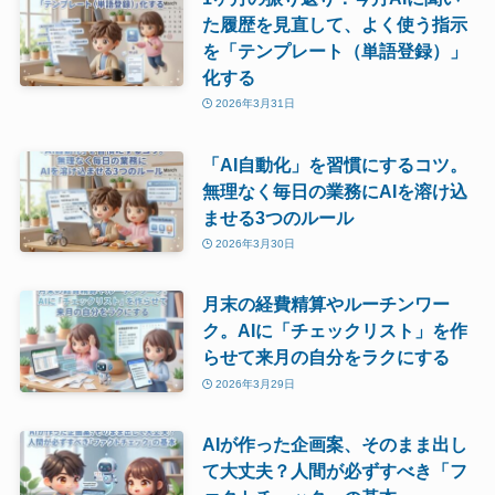
た履歴を見直して、よく使う指示
を「テンプレート（単語登録）」
化する
2026年3月31日
「AI自動化」を習慣にするコツ。
無理なく毎日の業務にAIを溶け込
ませる3つのルール
2026年3月30日
月末の経費精算やルーチンワー
ク。AIに「チェックリスト」を作
らせて来月の自分をラクにする
2026年3月29日
AIが作った企画案、そのまま出し
て大丈夫？人間が必ずすべき「フ