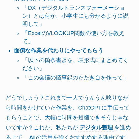
「DX（デジタルトランスフォーメーショ
ン）とは何か、小学生にも分かるように説
明して」
「ExcelのVLOOKUP関数の使い方を教え
て」
面倒な作業を代わりにやってもらう
「以下の箇条書きを、表形式にまとめてく
ださい」
「この会議の議事録のたたき台を作って」
どうでしょう？これまで一人でうんうん唸りなが
ら時間をかけていた作業を、ChatGPTに手伝って
もらうことで、大幅に時間を短縮できそうじゃな
いですか？これが、私たちが
デジタル整理
を進め
る上で、
AI
の活用を強くおすすめする理由です。