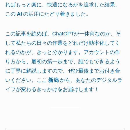
ればもっと楽に、快適になるかを追求した結果、
この
AI
の活用にたどり着きました。
この記事を読めば、ChatGPTが一体何なのか、そ
して私たちの日々の作業をどれだけ効率化してく
れるのかが、きっと分かります。アカウントの作
り方から、最初の第一歩まで、誰でもできるよう
に丁寧に解説しますので、ぜひ最後までお付き合
いください。ここ
新潟
から、あなたのデジタルラ
イフが変わるきっかけをお届けします！