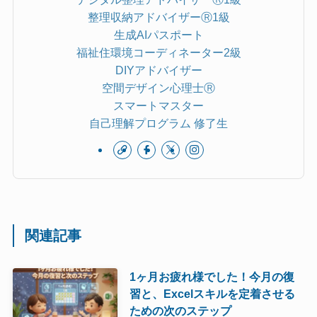
整理収納アドバイザーⓇ1級
生成AIパスポート
福祉住環境コーディネーター2級
DIYアドバイザー
空間デザイン心理士Ⓡ
スマートマスター
自己理解プログラム 修了生
関連記事
1ヶ月お疲れ様でした！今月の復
習と、Excelスキルを定着させる
ための次のステップ