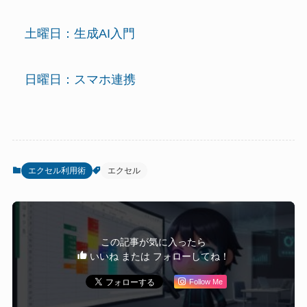
土曜日：生成AI入門
日曜日：スマホ連携
エクセル利用術
エクセル
この記事が気に入ったら
いいね または フォローしてね！
Follow Me