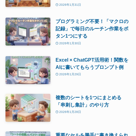
2026年1月31日
プログラミング不要！「マクロの
記録」で毎日のルーチン作業をボ
タン1つにする
2026年1月30日
Excel × ChatGPT活用術！関数を
AIに書いてもらうプロンプト例
2026年1月29日
複数のシートを1つにまとめる
「串刺し集計」のやり方
2026年1月28日
重要なセルを勝手に書き換えられ