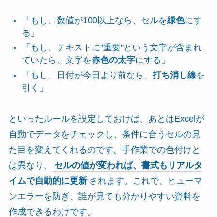
「もし、数値が100以上なら、セルを
緑色
にす
る」
「もし、テキストに”重要”という文字が含まれ
ていたら、文字を
赤色の太字
にする」
「もし、日付が今日より前なら、
打ち消し線
を
引く」
といったルールを設定しておけば、あとはExcelが
自動でデータをチェックし、条件に合うセルの見
た目を変えてくれるのです。手作業での色付けと
は異なり、
セルの値が変われば、書式もリアルタ
イムで自動的に更新
されます。これで、ヒューマ
ンエラーを防ぎ、誰が見ても分かりやすい資料を
作成できるわけです。