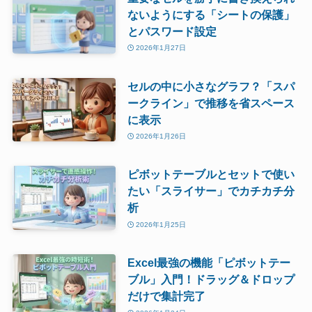
ないようにする「シートの保護」
とパスワード設定
2026年1月27日
セルの中に小さなグラフ？「スパ
ークライン」で推移を省スペース
に表示
2026年1月26日
ピボットテーブルとセットで使い
たい「スライサー」でカチカチ分
析
2026年1月25日
Excel最強の機能「ピボットテー
ブル」入門！ドラッグ＆ドロップ
だけで集計完了