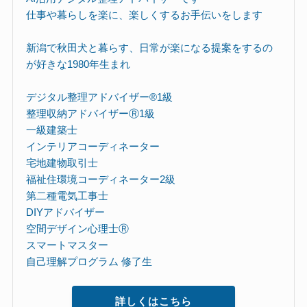
仕事や暮らしを楽に、楽しくするお手伝いをします
新潟で秋田犬と暮らす、日常が楽になる提案をするの
が好きな1980年生まれ
デジタル整理アドバイザー®︎1級
整理収納アドバイザーⓇ1級
一級建築士
インテリアコーディネーター
宅地建物取引士
福祉住環境コーディネーター2級
第二種電気工事士
DIYアドバイザー
空間デザイン心理士Ⓡ
スマートマスター
自己理解プログラム 修了生
詳しくはこちら