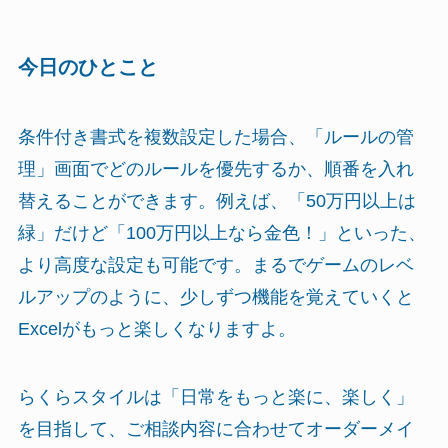
今日のひとこと
条件付き書式を複数設定した場合、「ルールの管
理」画面でどのルールを優先するか、順番を入れ
替えることができます。例えば、「50万円以上は
緑」だけど「100万円以上なら金色！」といった、
より高度な設定も可能です。まるでゲームのレベ
ルアップのように、少しずつ機能を覚えていくと
Excelがもっと楽しくなりますよ。
らくらスタイルは「日常をもっと楽に、楽しく」
を目指して、ご相談内容に合わせてオーダーメイ