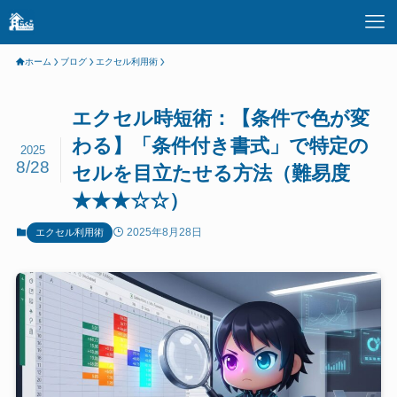
ホーム
ブログ
エクセル利用術
エクセル時短術：【条件で色が変
わる】「条件付き書式」で特定の
2025
8/28
セルを目立たせる方法（難易度
★★★☆☆）
2025年8月28日
エクセル利用術