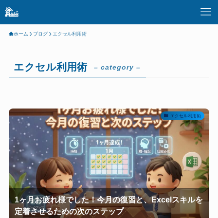
ホーム
ブログ
エクセル利用術
エクセル利用術
– category –
エクセル利用術
1ヶ月お疲れ様でした！今月の復習と、Excelスキルを
定着させるための次のステップ