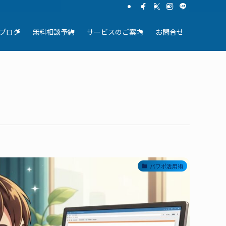
ブログ
無料相談予約
サービスのご案内
お問合せ
パワポ活用術