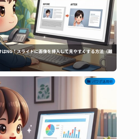
けはNG！スライドに画像を挿入して見やすくする方法（難
パワポ活用術