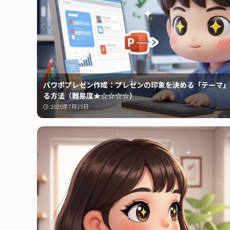
パワポプレゼン作成：プレゼンの印象を決める「テーマ」
る方法（難易度★☆☆☆☆）
2025年7月25日