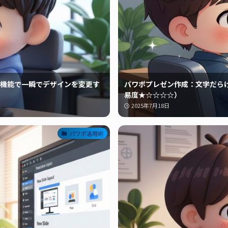
機能で一瞬でデザインを変更す
パワポプレゼン作成：文字だら
易度★☆☆☆☆）
2025年7月18日
パワポ活用術