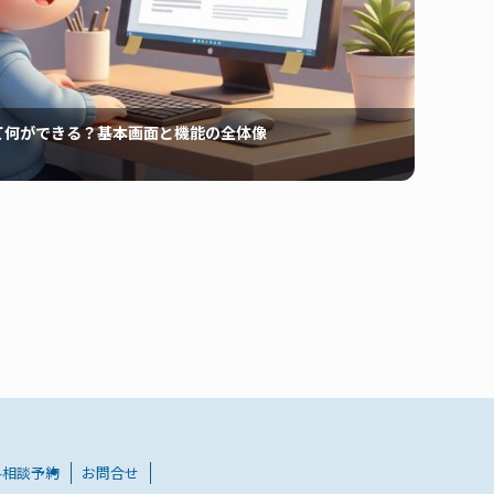
tって何ができる？基本画面と機能の全体像
料相談予約
お問合せ