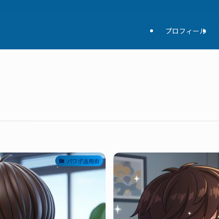
プロフィール
パワポ活用術