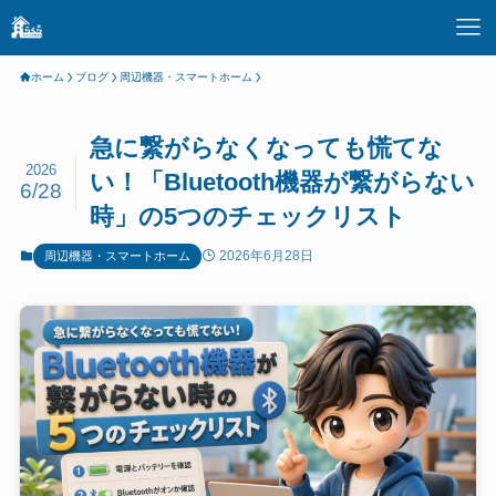
ホーム
ブログ
周辺機器・スマートホーム
急に繋がらなくなっても慌てな
2026
い！「Bluetooth機器が繋がらない
6/28
時」の5つのチェックリスト
2026年6月28日
周辺機器・スマートホーム