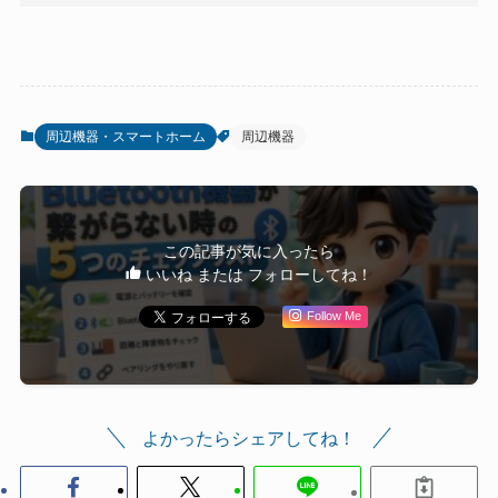
周辺機器・スマートホーム
周辺機器
この記事が気に入ったら
いいね または フォローしてね！
Follow Me
よかったらシェアしてね！