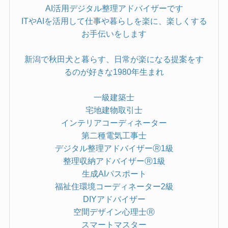
AI活用デジタル整理アドバイザーです
ITやAIを活用して仕事や暮らしを楽に、楽しくする
お手伝いをします
新潟で秋田犬と暮らす、日常が楽になる提案をす
るのが好きな1980年生まれ
一級建築士
宅地建物取引士
インテリアコーディネーター
第二種電気工事士
デジタル整理アドバイザーⓇ1級
整理収納アドバイザーⓇ1級
生成AIパスポート
福祉住環境コーディネーター2級
DIYアドバイザー
空間デザイン心理士Ⓡ
スマートマスター