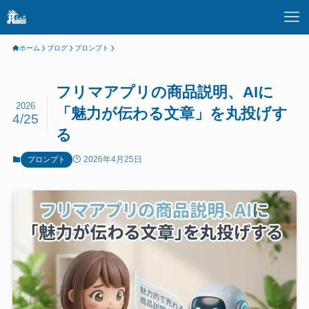
ホーム
ブログ
プロンプト
フリマアプリの商品説明、AIに
2026
「魅力が伝わる文章」を丸投げす
4/25
る
2026年4月25日
プロンプト