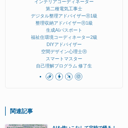
インテリアコーディネーター
第二種電気工事士
デジタル整理アドバイザーⓇ1級
整理収納アドバイザーⓇ1級
生成AIパスポート
福祉住環境コーディネーター2級
DIYアドバイザー
空間デザイン心理士Ⓡ
スマートマスター
自己理解プログラム 修了生
関連記事
AIを使いこなして定時で帰る！