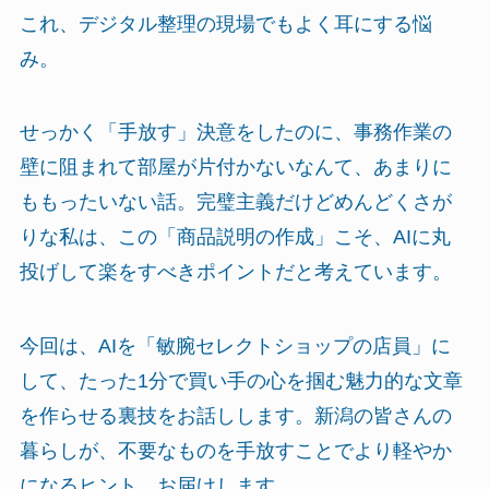
これ、デジタル整理の現場でもよく耳にする悩
み。
せっかく「手放す」決意をしたのに、事務作業の
壁に阻まれて部屋が片付かないなんて、あまりに
ももったいない話。完璧主義だけどめんどくさが
りな私は、この「商品説明の作成」こそ、AIに丸
投げして楽をすべきポイントだと考えています。
今回は、AIを「敏腕セレクトショップの店員」に
して、たった1分で買い手の心を掴む魅力的な文章
を作らせる裏技をお話しします。新潟の皆さんの
暮らしが、不要なものを手放すことでより軽やか
になるヒント、お届けします。