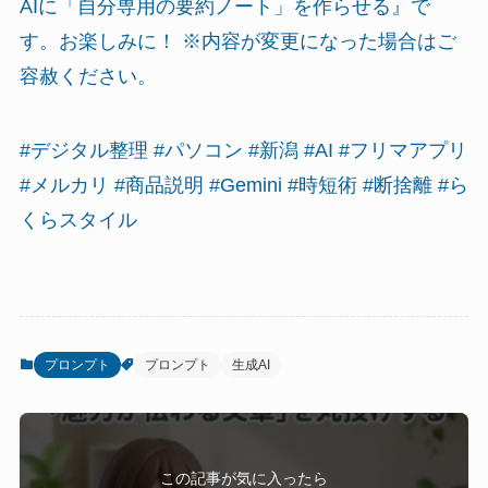
AIに「自分専用の要約ノート」を作らせる』で
す。お楽しみに！ ※内容が変更になった場合はご
容赦ください。
#デジタル整理 #パソコン #新潟 #AI #フリマアプリ
#メルカリ #商品説明 #Gemini #時短術 #断捨離 #ら
くらスタイル
プロンプト
プロンプト
生成AI
この記事が気に入ったら