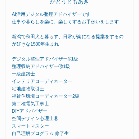
かとうともあき
AI活用デジタル整理アドバイザーです
仕事や暮らしを楽に、楽しくするお手伝いをします
新潟で秋田犬と暮らす、日常が楽になる提案をするの
が好きな1980年生まれ
デジタル整理アドバイザー®︎1級
整理収納アドバイザーⓇ1級
一級建築士
インテリアコーディネーター
宅地建物取引士
福祉住環境コーディネーター2級
第二種電気工事士
DIYアドバイザー
空間デザイン心理士Ⓡ
スマートマスター
自己理解プログラム 修了生