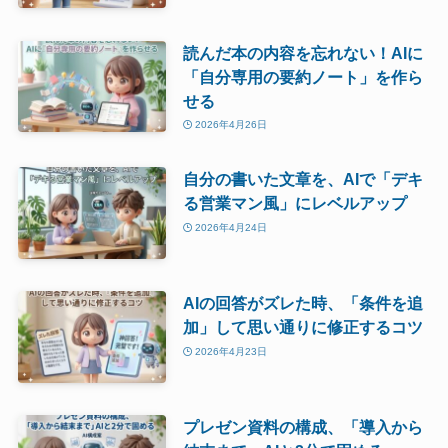
読んだ本の内容を忘れない！AIに
「自分専用の要約ノート」を作ら
せる
2026年4月26日
自分の書いた文章を、AIで「デキ
る営業マン風」にレベルアップ
2026年4月24日
AIの回答がズレた時、「条件を追
加」して思い通りに修正するコツ
2026年4月23日
プレゼン資料の構成、「導入から