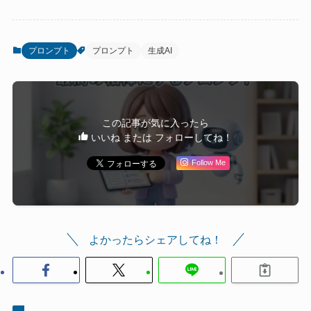
プロンプト
プロンプト
生成AI
この記事が気に入ったら
いいね または フォローしてね！
Follow Me
よかったらシェアしてね！