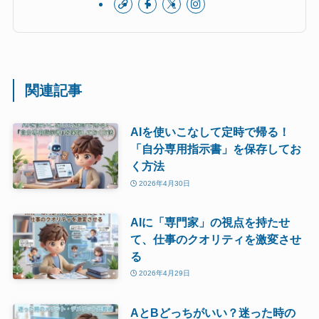
関連記事
AIを使いこなして定時で帰る！
「自分専用指示書」を保存してお
く方法
2026年4月30日
AIに「専門家」の視点を持たせ
て、仕事のクオリティを激変させ
る
2026年4月29日
AとBどっちがいい？迷った時の