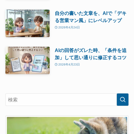
自分の書いた文章を、AIで「デキ
る営業マン風」にレベルアップ
2026年4月24日
AIの回答がズレた時、「条件を追
加」して思い通りに修正するコツ
2026年4月23日