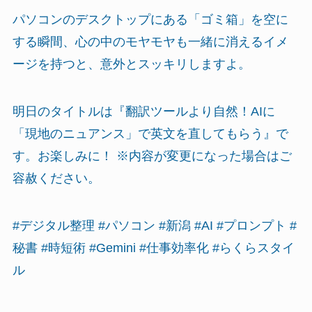
パソコンのデスクトップにある「ゴミ箱」を空に
する瞬間、心の中のモヤモヤも一緒に消えるイメ
ージを持つと、意外とスッキリしますよ。
明日のタイトルは『翻訳ツールより自然！AIに
「現地のニュアンス」で英文を直してもらう』で
す。お楽しみに！ ※内容が変更になった場合はご
容赦ください。
#デジタル整理 #パソコン #新潟 #AI #プロンプト #
秘書 #時短術 #Gemini #仕事効率化 #らくらスタイ
ル