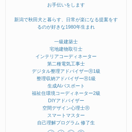
お手伝いをします
新潟で秋田犬と暮らす、日常が楽になる提案をす
るのが好きな1980年生まれ
一級建築士
宅地建物取引士
インテリアコーディネーター
第二種電気工事士
デジタル整理アドバイザーⓇ1級
整理収納アドバイザーⓇ1級
生成AIパスポート
福祉住環境コーディネーター2級
DIYアドバイザー
空間デザイン心理士Ⓡ
スマートマスター
自己理解プログラム 修了生