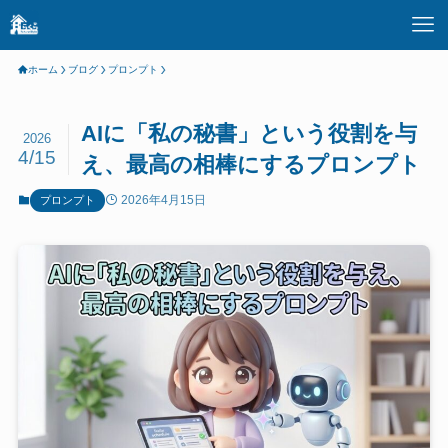
ホーム
ブログ
プロンプト
AIに「私の秘書」という役割を与
2026
4/15
え、最高の相棒にするプロンプト
2026年4月15日
プロンプト