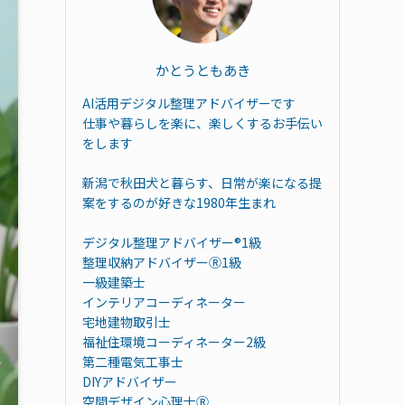
かとうともあき
AI活用デジタル整理アドバイザーです
仕事や暮らしを楽に、楽しくするお手伝い
をします
新潟で秋田犬と暮らす、日常が楽になる提
案をするのが好きな1980年生まれ
デジタル整理アドバイザー®︎1級
整理収納アドバイザーⓇ1級
一級建築士
インテリアコーディネーター
宅地建物取引士
福祉住環境コーディネーター2級
第二種電気工事士
DIYアドバイザー
空間デザイン心理士Ⓡ