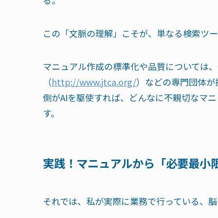
る。
この「文脈の理解」こそが、単なる検索ツー
マニュアル作成の標準化や品質については、
（
http://www.jtca.org/
）などの専門団体が
側がAIを駆使すれば、どんなに不親切なマ
す。
実践！マニュアルから「必要最小限
それでは、私が実際に業務で行っている、脳