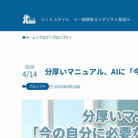
らくらスタイル ≪一級建築士×デジタル整理≫
ホーム
ブログ
プロンプト
2026
分厚いマニュアル、AIに「
4/14
プロンプト
2026年4月14日