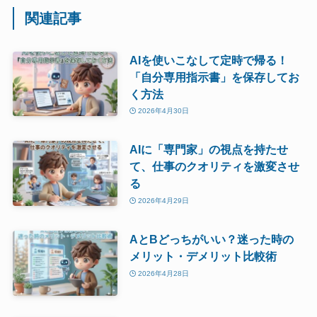
関連記事
AIを使いこなして定時で帰る！
「自分専用指示書」を保存してお
く方法
2026年4月30日
AIに「専門家」の視点を持たせ
て、仕事のクオリティを激変させ
る
2026年4月29日
AとBどっちがいい？迷った時の
メリット・デメリット比較術
2026年4月28日