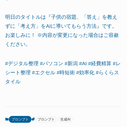
明日のタイトルは『子供の宿題、「答え」を教え
ずに「考え方」をAIに導いてもらう方法』です。
お楽しみに！ ※内容が変更になった場合はご容赦
ください。
#デジタル整理 #パソコン #新潟 #AI #経費精算 #レ
シート整理 #エクセル #時短術 #効率化 #らくらス
タイル
プロンプト
プロンプト
生成AI