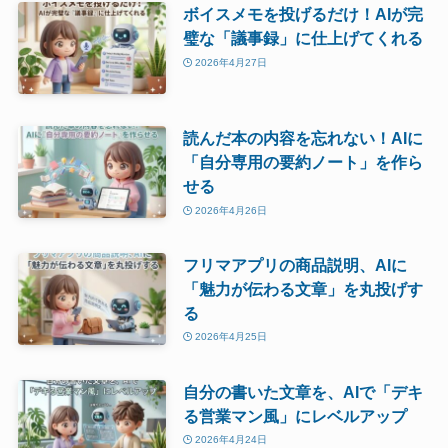
ボイスメモを投げるだけ！AIが完
璧な「議事録」に仕上げてくれる
2026年4月27日
読んだ本の内容を忘れない！AIに
「自分専用の要約ノート」を作ら
せる
2026年4月26日
フリマアプリの商品説明、AIに
「魅力が伝わる文章」を丸投げす
る
2026年4月25日
自分の書いた文章を、AIで「デキ
る営業マン風」にレベルアップ
2026年4月24日