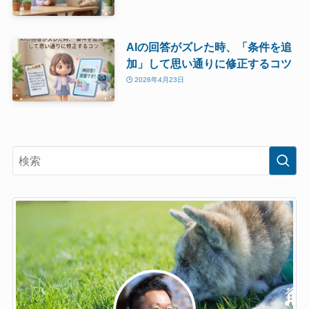
AIの回答がズレた時、「条件を追
加」して思い通りに修正するコツ
2026年4月23日