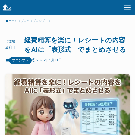
ホーム
ブログ
プロンプト
経費精算を楽に！レシートの内容
2026
4/11
をAIに「表形式」でまとめさせる
2026年4月11日
プロンプト