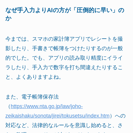
なぜ手入力よりAIの方が「圧倒的に早い」の
か
今までは、スマホの家計簿アプリでレシートを撮
影したり、手書きで帳簿をつけたりするのが一般
的でした。でも、アプリの読み取り精度にイライ
ラしたり、手入力で数字を打ち間違えたりするこ
と、よくありますよね。
また、電子帳簿保存法
（
https://www.nta.go.jp/law/joho-
zeikaishaku/sonota/jirei/tokusetsu/index.htm
）への
対応など、法律的なルールを意識し始めると、さ