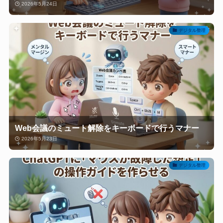
2026年5月24日
デジタル整理
Web会議のミュート解除をキーボードで行うマナー
2026年5月23日
デジタル整理