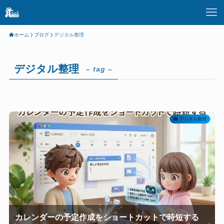
ホーム
ブログ
デジタル整理
デジタル整理
– tag –
デジタル整理
カレンダーの予定作成をショートカットで時短する