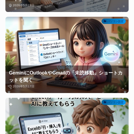
2026年5月19日
パソコン設定
GeminiにOutlookやGmailの「未読移動」ショートカ
ットを聞く
2026年5月17日
パソコン設定