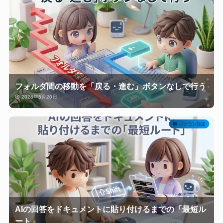
フォルダ間の移動を「戻る・進む」ボタンなしで行う
2026年5月20日
パソコン設定
AIの回答をドキュメントに貼り付けるまでの「最短ル
ート」