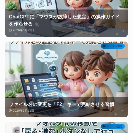
ChatGPTに「マウスが故障した想定」の操作ガイド
を作らせる
2026年5月22日
デジタル整理
ファイル名の変更を「F2」キーで完結させる習慣
2026年5月21日
パソコン設定