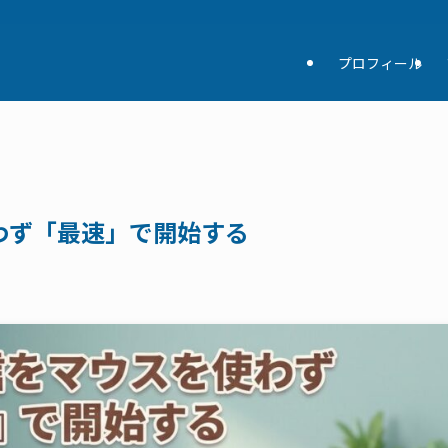
プロフィール
わず「最速」で開始する