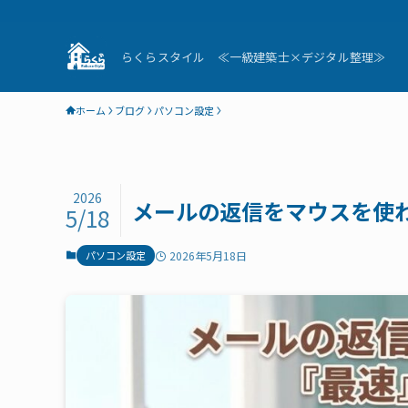
らくらスタイル ≪一級建築士×デジタル整理≫
ホーム
ブログ
パソコン設定
2026
メールの返信をマウスを使
5/18
パソコン設定
2026年5月18日