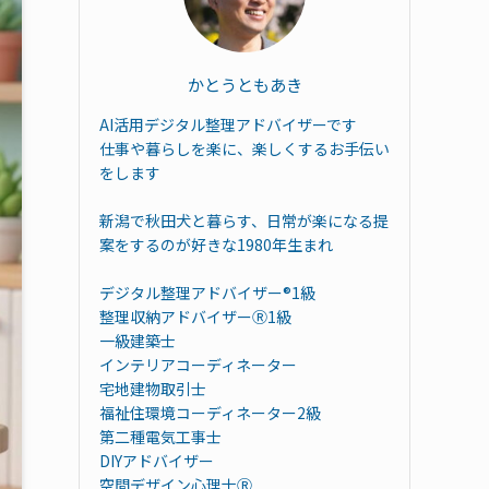
かとうともあき
AI活用デジタル整理アドバイザーです
仕事や暮らしを楽に、楽しくするお手伝い
をします
新潟で秋田犬と暮らす、日常が楽になる提
案をするのが好きな1980年生まれ
デジタル整理アドバイザー®︎1級
整理収納アドバイザーⓇ1級
一級建築士
インテリアコーディネーター
宅地建物取引士
福祉住環境コーディネーター2級
第二種電気工事士
DIYアドバイザー
空間デザイン心理士Ⓡ