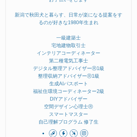
新潟で秋田犬と暮らす、日常が楽になる提案をす
るのが好きな1980年生まれ
一級建築士
宅地建物取引士
インテリアコーディネーター
第二種電気工事士
デジタル整理アドバイザーⓇ1級
整理収納アドバイザーⓇ1級
生成AIパスポート
福祉住環境コーディネーター2級
DIYアドバイザー
空間デザイン心理士Ⓡ
スマートマスター
自己理解プログラム 修了生