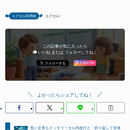
エクセル利用術
エクセル
この記事が気に入ったら
いいね または フォローしてね！
Follow Me
よかったらシェアしてね！
長い文章もスッキリ！セル内改行と「折り返して全体