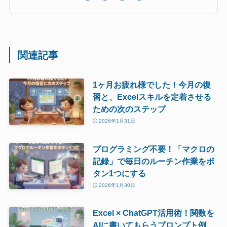
関連記事
1ヶ月お疲れ様でした！今月の復
習と、Excelスキルを定着させる
ための次のステップ
2026年1月31日
プログラミング不要！「マクロの
記録」で毎日のルーチン作業をボ
タン1つにする
2026年1月30日
Excel × ChatGPT活用術！関数を
AIに書いてもらうプロンプト例