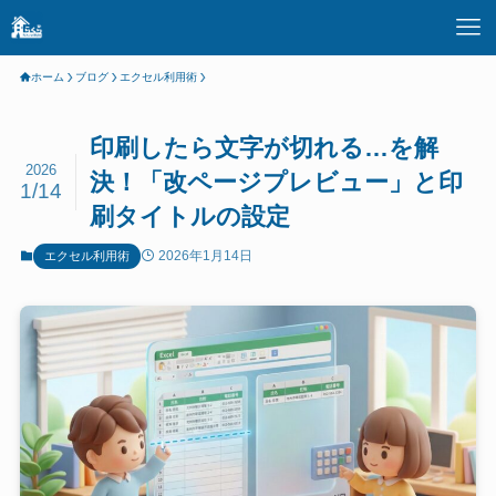
ホーム
ブログ
エクセル利用術
印刷したら文字が切れる…を解
2026
決！「改ページプレビュー」と印
1/14
刷タイトルの設定
2026年1月14日
エクセル利用術