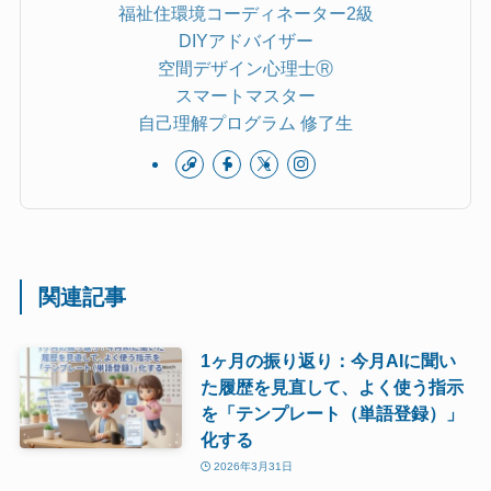
福祉住環境コーディネーター2級
DIYアドバイザー
空間デザイン心理士Ⓡ
スマートマスター
自己理解プログラム 修了生
関連記事
1ヶ月の振り返り：今月AIに聞い
た履歴を見直して、よく使う指示
を「テンプレート（単語登録）」
化する
2026年3月31日