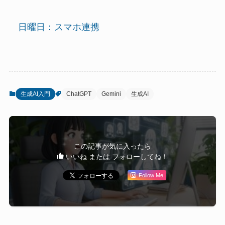
日曜日：スマホ連携
生成AI入門
ChatGPT
Gemini
生成AI
この記事が気に入ったら
いいね または フォローしてね！
Follow Me