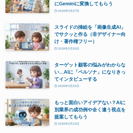
にGeminiに変換してもらう
2026年3月27日
スライドの挿絵を「画像生成AI」
でサクッと作る（非デザイナー向
け・著作権フリー）
2026年3月26日
ターゲット顧客の悩みがわからな
い…AIに「ペルソナ」になりきっ
てインタビューする
2026年3月25日
もっと面白いアイデアない？AIに
別業界の成功例や全く違う視点を
提案してもらう
2026年3月24日