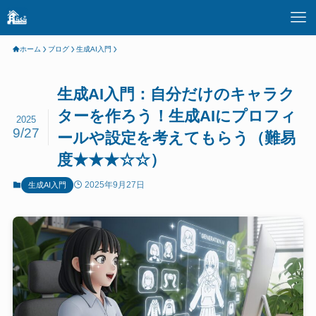
ホーム
ブログ
生成AI入門
生成AI入門：自分だけのキャラク
ターを作ろう！生成AIにプロフィ
2025
9/27
ールや設定を考えてもらう（難易
度★★★☆☆）
2025年9月27日
生成AI入門