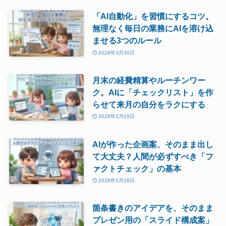
「AI自動化」を習慣にするコツ。
無理なく毎日の業務にAIを溶け込
ませる3つのルール
2026年3月30日
月末の経費精算やルーチンワー
ク。AIに「チェックリスト」を作
らせて来月の自分をラクにする
2026年3月29日
AIが作った企画案、そのまま出し
て大丈夫？人間が必ずすべき「フ
ァクトチェック」の基本
2026年3月28日
箇条書きのアイデアを、そのまま
プレゼン用の「スライド構成案」