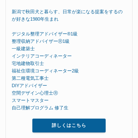
新潟で秋田犬と暮らす、日常が楽になる提案をするの
が好きな1980年生まれ
デジタル整理アドバイザー®︎1級
整理収納アドバイザーⓇ1級
一級建築士
インテリアコーディネーター
宅地建物取引士
福祉住環境コーディネーター2級
第二種電気工事士
DIYアドバイザー
空間デザイン心理士Ⓡ
スマートマスター
自己理解プログラム 修了生
詳しくはこちら