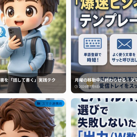
書を「話して書く」実践テク
月曜の移動中に終わらせる！ス
2026年7月6日
スマホ連携術