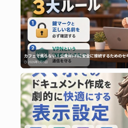
カフェで焦らない！公衆Wi-Fiに安全に接続するためのセ
2026年7月5日