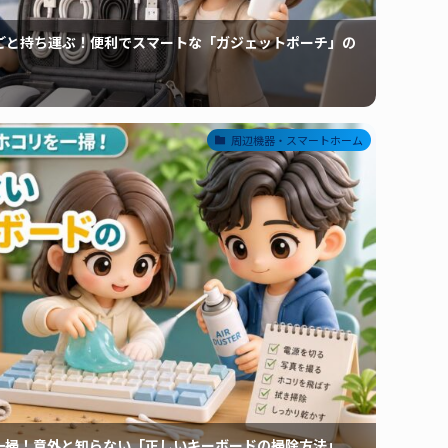
ごと持ち運ぶ！便利でスマートな「ガジェットポーチ」の
周辺機器・スマートホーム
一掃！意外と知らない「正しいキーボードの掃除方法」