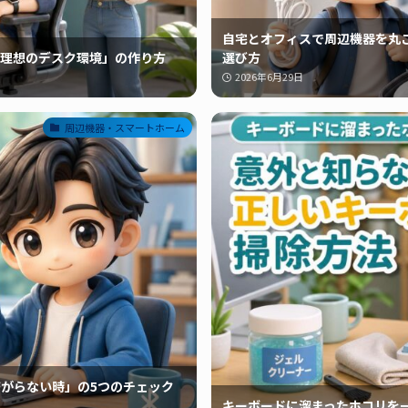
自宅とオフィスで周辺機器を丸
理想のデスク環境」の作り方
選び方
2026年6月29日
周辺機器・スマートホーム
が繋がらない時」の5つのチェック
キーボードに溜まったホコリを