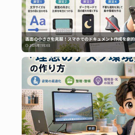
画面の小ささを克服！スマホでのドキュメント作成を劇的
2026年7月3日