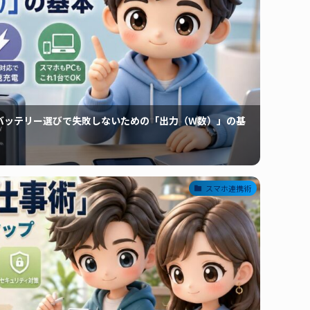
バッテリー選びで失敗しないための「出力（W数）」の基
スマホ連携術