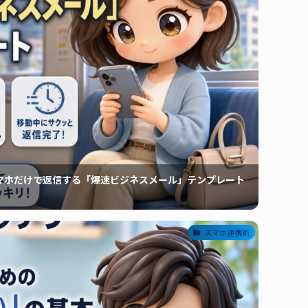
マホだけで返信する「爆速ビジネスメール」テンプレート
スマホ連携術