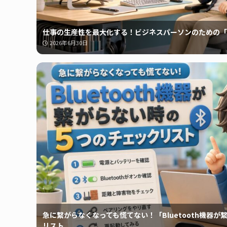
仕事の生産性を最大化する！ビジネスパーソンのための「
2026年6月30日
急に繋がらなくなっても慌てない！「Bluetooth機器
リスト