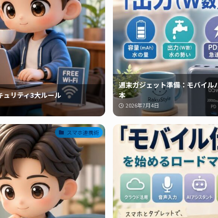
週末ガジェット準備：モバイル
キュリティ3大ルール
本
2026年7月4日
スマホ連携術